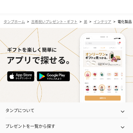
タンプホーム
>
古希祝いプレゼント・ギフト
>
弟
>
インテリア
>
電化製品
タンプについて
プレゼントを一覧から探す