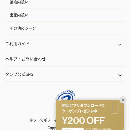
結婚内祝い
出産内祝い
その他のシーン
ご利用ガイド
ヘルプ・お問い合わせ
タンプ公式SNS
ネットでギフトを贈るなら | TANP（タンプ）
Copyright© TANP Inc.