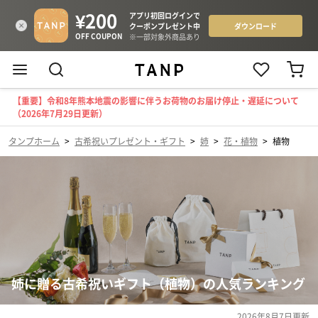
【重要】令和8年熊本地震の影響に伴うお荷物のお届け停止・遅延について
（2026年7月29日更新）
タンプホーム
>
古希祝いプレゼント・ギフト
>
姉
>
花・植物
>
植物
姉に贈る古希祝いギフト（植物）の人気ランキング
2026年8月7日
更新