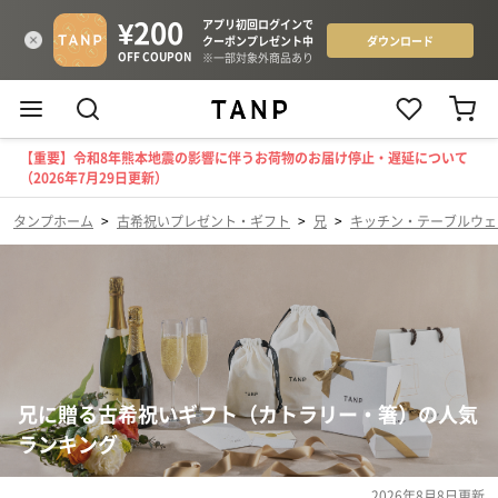
【重要】令和8年熊本地震の影響に伴うお荷物のお届け停止・遅延について
（2026年7月29日更新）
タンプホーム
>
古希祝いプレゼント・ギフト
>
兄
>
キッチン・テーブルウェ
兄に贈る古希祝いギフト（カトラリー・箸）の人気
ランキング
2026年8月8日
更新