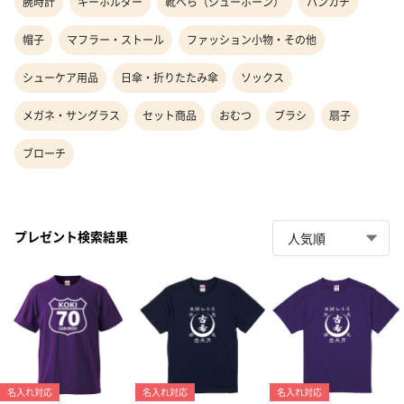
腕時計
キーホルダー
靴べら（シューホーン）
ハンカチ
帽子
マフラー・ストール
ファッション小物・その他
シューケア用品
日傘・折りたたみ傘
ソックス
メガネ・サングラス
セット商品
おむつ
ブラシ
扇子
ブローチ
プレゼント検索結果