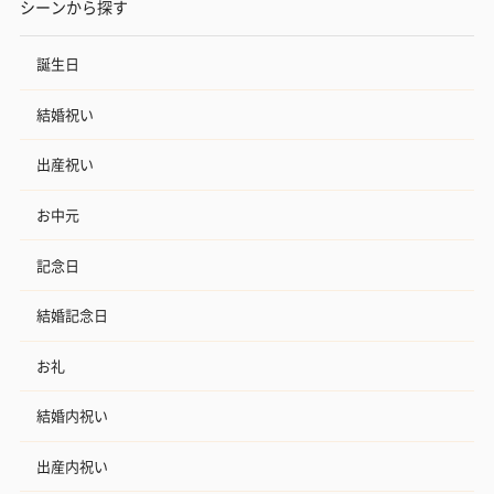
シーンから探す
誕生日
結婚祝い
出産祝い
お中元
記念日
結婚記念日
お礼
結婚内祝い
出産内祝い