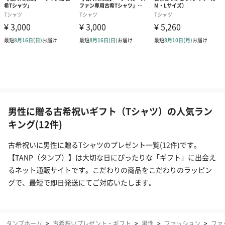
男性に贈る古希祝いギフト（Tシャツ）の人気ラン
キング(12件)
古希祝いに男性に贈るTシャツのプレゼント一覧(12件)です。
【TANP（タンプ）】は大切な日にぴったりな「ギフト」に出会え
るネット通販サイトです。こだわりの商品をこだわりのラッピン
グで、最短で即日発送にてご対応いたします。
タンプホーム
>
古希祝いプレゼント・ギフト
>
男性
>
ファッション
>
ファ