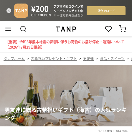
【重要】令和8年熊本地震の影響に伴うお荷物のお届け停止・遅延について
（2026年7月29日更新）
タンプホーム
>
古希祝いプレゼント・ギフト
>
男友達
>
食品・スイーツ
>
男友達に贈る古希祝いギフト（海苔）の人気ランキ
ング
2026年8月6日
更新