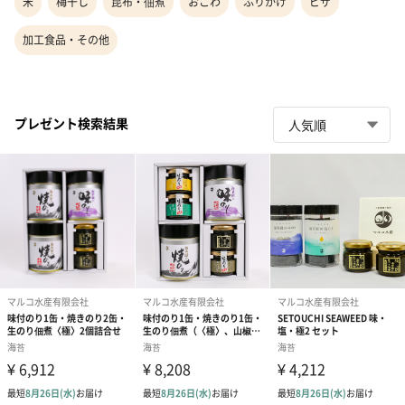
米
梅干し
昆布・佃煮
おこわ
ふりかけ
ピザ
加工食品・その他
プレゼント検索結果