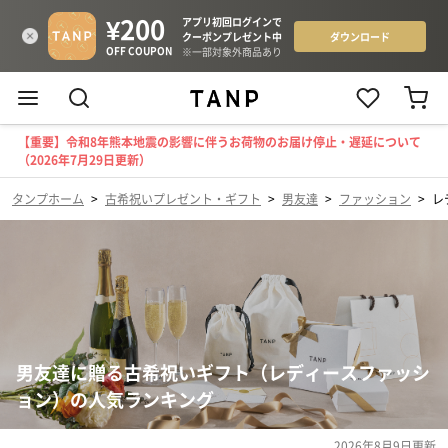
【重要】令和8年熊本地震の影響に伴うお荷物のお届け停止・遅延について
（2026年7月29日更新）
タンプホーム
>
古希祝いプレゼント・ギフト
>
男友達
>
ファッション
>
レ
男友達に贈る古希祝いギフト（レディースファッシ
ョン）の人気ランキング
2026年8月9日
更新