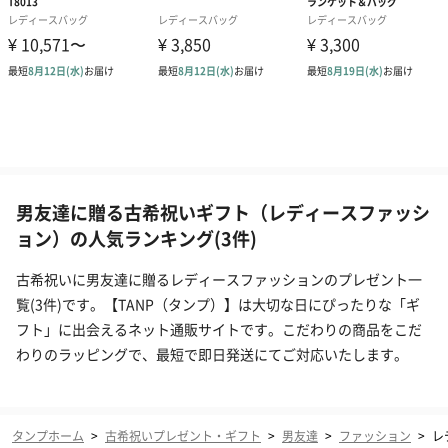
男友達に贈る古希祝いギフト（レディースファッシ
ョン）の人気ランキング(3件)
古希祝いに男友達に贈るレディースファッションのプレゼント一
覧(3件)です。【TANP（タンプ）】は大切な日にぴったりな「ギ
フト」に出会えるネット通販サイトです。こだわりの商品をこだ
わりのラッピングで、最短で即日発送にてご対応いたします。
タンプホーム
>
古希祝いプレゼント・ギフト
>
男友達
>
ファッション
>
レ