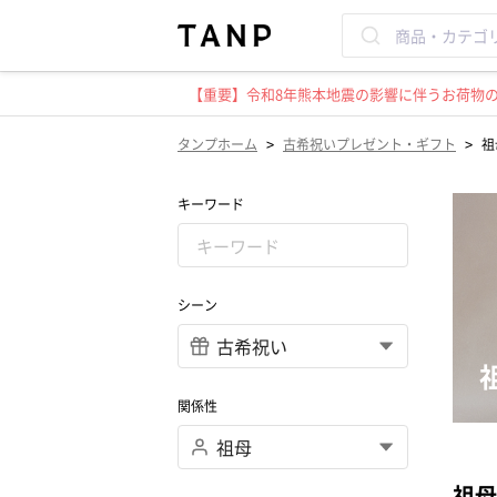
【重要】令和8年熊本地震の影響に伴うお荷物のお
>
>
タンプホーム
古希祝いプレゼント・ギフト
祖
キーワード
シーン
関係性
祖母