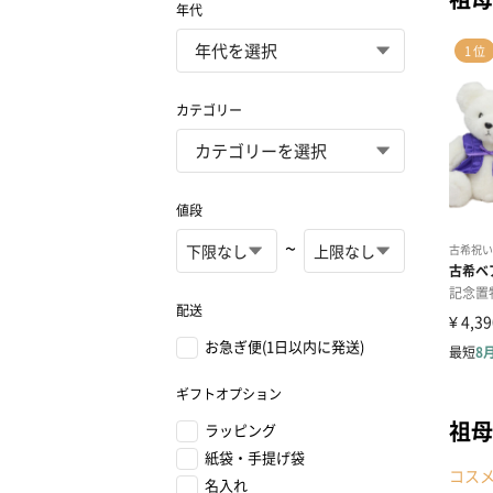
年代
カテゴリー
値段
~
配送
お急ぎ便(1日以内に発送)
ギフトオプション
祖母
ラッピング
紙袋・手提げ袋
コス
名入れ