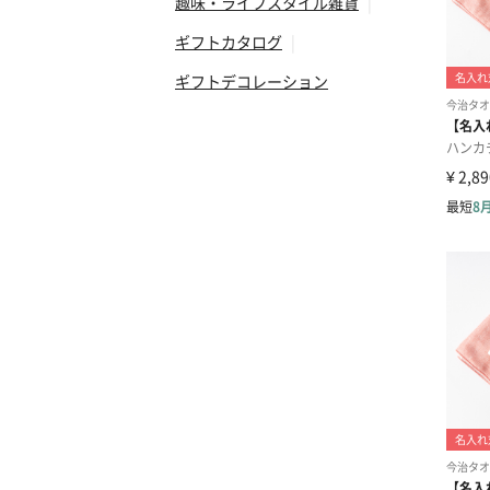
趣味・ライフスタイル雑貨
|
ギフトカタログ
|
ギフトデコレーション