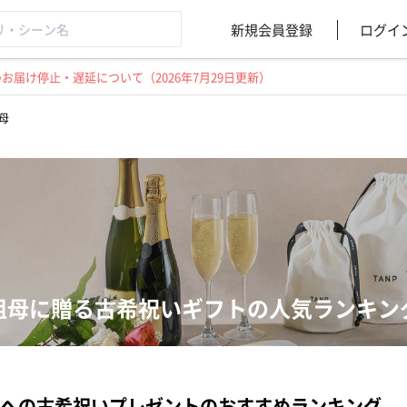
新規会員登録
ログイ
届け停止・遅延について（2026年7月29日更新）
母
祖母に贈る古希祝いギフトの人気ランキン
への古希祝いプレゼントのおすすめランキング