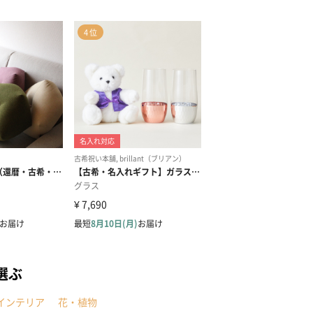
選ぶ
インテリア
花・植物