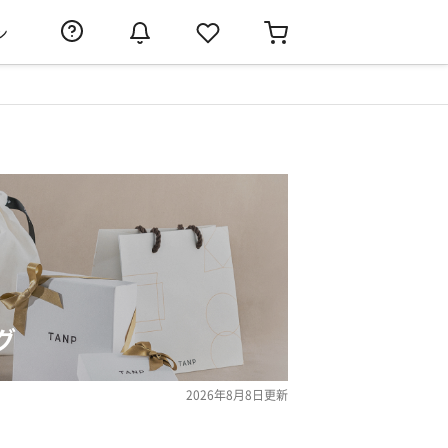
ン
グ
2026年8月8日
更新