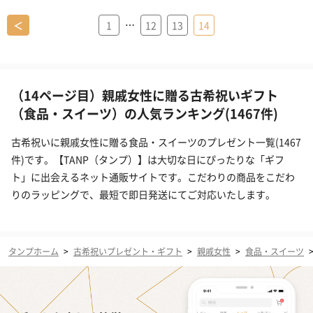
…
＜
1
12
13
14
（14ページ目）親戚女性に贈る古希祝いギフト
（食品・スイーツ）の人気ランキング(1467件)
古希祝いに親戚女性に贈る食品・スイーツのプレゼント一覧(1467
件)です。【TANP（タンプ）】は大切な日にぴったりな「ギフ
ト」に出会えるネット通販サイトです。こだわりの商品をこだわ
りのラッピングで、最短で即日発送にてご対応いたします。
タンプホーム
>
古希祝いプレゼント・ギフト
>
親戚女性
>
食品・スイーツ