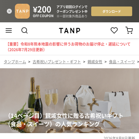
【重要】令和8年熊本地震の影響に伴うお荷物のお届け停止・遅延について
（2026年7月29日更新）
タンプホーム
>
古希祝いプレゼント・ギフト
>
親戚女性
>
食品・スイーツ
（14ページ目）親戚女性に贈る古希祝いギフト
（食品・スイーツ）の人気ランキング
2026年8月8日
更新