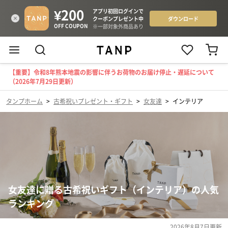
【重要】令和8年熊本地震の影響に伴うお荷物のお届け停止・遅延について
（2026年7月29日更新）
タンプホーム
>
古希祝いプレゼント・ギフト
>
女友達
>
インテリア
女友達に贈る古希祝いギフト（インテリア）の人気
ランキング
2026年8月7日
更新