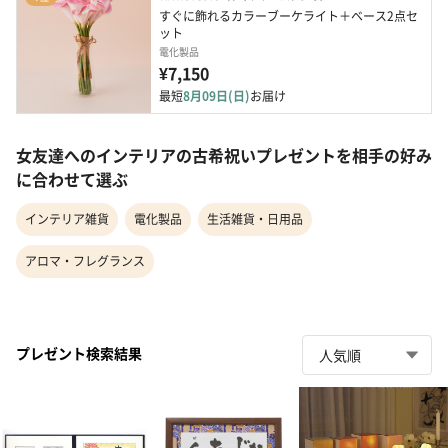
すぐに飾れるカラーブーケライト＋ベース2点セ
ット
電化製品
¥7,150
最短
8月09日(日)
お届け
女友達へのインテリアの古希祝いプレゼントを相手の好み
に合わせて選ぶ
インテリア雑貨
電化製品
生活雑貨・日用品
アロマ・フレグランス
プレゼント検索結果