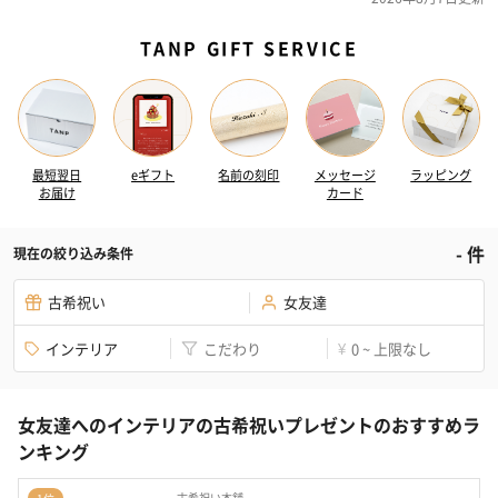
TANP GIFT SERVICE
最短翌日
eギフト
名前の刻印
メッセージ
ラッピング
お届け
カード
-
件
現在の絞り込み条件
古希祝い
女友達
インテリア
こだわり
0 ~ 上限なし
¥
女友達へのインテリアの古希祝いプレゼントのおすすめラ
ンキング
古希祝い本舗