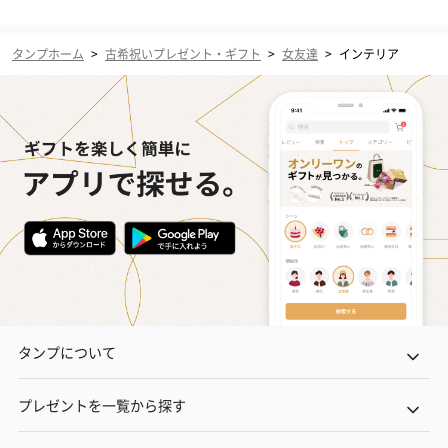
タンプホーム
>
古希祝いプレゼント・ギフト
>
女友達
>
インテリア
タンプについて
プレゼントを一覧から探す