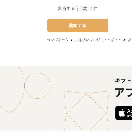
該当する商品数：
2件
検索する
>
>
タンプホーム
古希祝いプレゼント・ギフト
女