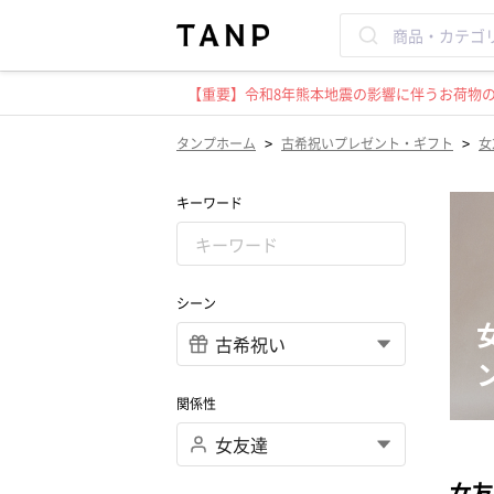
【重要】令和8年熊本地震の影響に伴うお荷物のお
>
>
タンプホーム
古希祝いプレゼント・ギフト
女
キーワード
シーン
関係性
女友