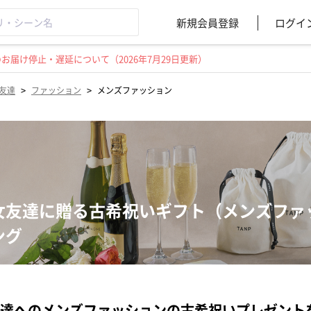
新規会員登録
ログイ
届け停止・遅延について（2026年7月29日更新）
>
>
友達
ファッション
メンズファッション
女友達に贈る古希祝いギフト（メンズファ
ング
達へのメンズファッションの古希祝いプレゼント