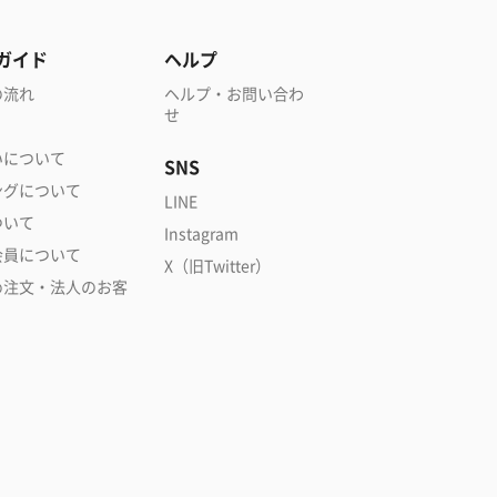
ガイド
ヘルプ
の流れ
ヘルプ・お問い合わ
せ
いについて
SNS
ングについて
LINE
ついて
Instagram
会員について
X（旧Twitter）
め注文・法人のお客