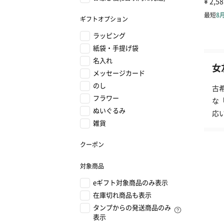
ギフトオプション
ラッピング
紙袋・手提げ袋
名入れ
女
メッセージカード
のし
古
フラワー
な
ぬいぐるみ
応
雑貨
クーポン
対象商品
eギフト対象商品のみ表示
在庫切れ商品も表示
タンプからの発送商品のみ
表示