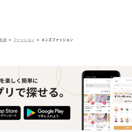
>
>
友達
ファッション
メンズファッション