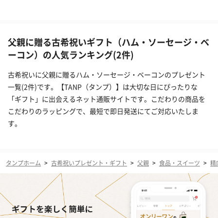
父親に贈る古希祝いギフト（ハム・ソーセージ・ベ
ーコン）の人気ランキング(2件)
古希祝いに父親に贈るハム・ソーセージ・ベーコンのプレゼント
一覧(2件)です。【TANP（タンプ）】は大切な日にぴったりな
「ギフト」に出会えるネット通販サイトです。こだわりの商品を
こだわりのラッピングで、最短で即日発送にてご対応いたしま
す。
タンプホーム
>
古希祝いプレゼント・ギフト
>
父親
>
食品・スイーツ
>
精