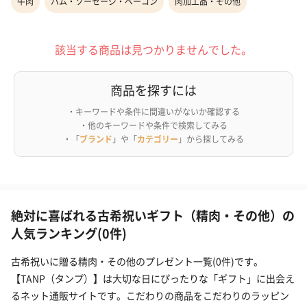
牛肉
ハム・ソーセージ・ベーコン
肉加工品・その他
該当する商品は見つかりませんでした。
商品を探すには
・キーワードや条件に間違いがないか確認する
・他のキーワードや条件で検索してみる
・「
ブランド
」や「
カテゴリー
」から探してみる
絶対に喜ばれる古希祝いギフト（精肉・その他）の
人気ランキング(0件)
古希祝いに贈る精肉・その他のプレゼント一覧(0件)です。
【TANP（タンプ）】は大切な日にぴったりな「ギフト」に出会え
るネット通販サイトです。こだわりの商品をこだわりのラッピン