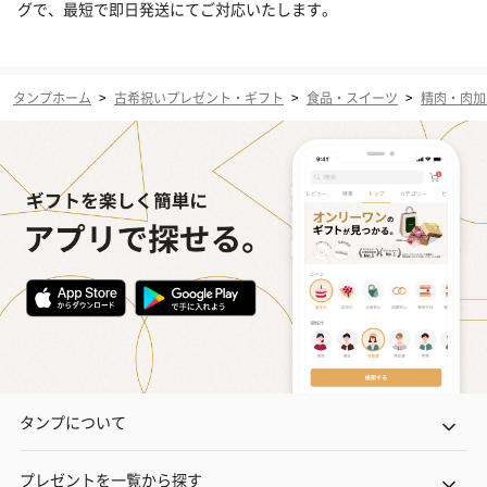
グで、最短で即日発送にてご対応いたします。
タンプホーム
>
古希祝いプレゼント・ギフト
>
食品・スイーツ
>
精肉・肉加
タンプについて
プレゼントを一覧から探す