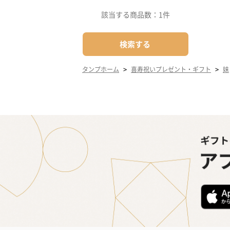
該当する商品数：
1件
検索する
>
>
タンプホーム
喜寿祝いプレゼント・ギフト
妹