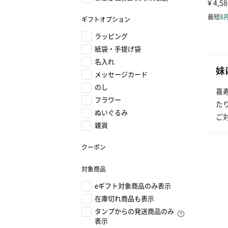
ギフトオプション
ラッピング
紙袋・手提げ袋
名入れ
妹
メッセージカード
のし
喜
フラワー
た
ぬいぐるみ
ご
雑貨
クーポン
対象商品
eギフト対象商品のみ表示
在庫切れ商品も表示
タンプからの発送商品のみ
表示