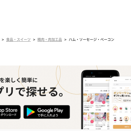
>
>
>
食品・スイーツ
精肉・肉加工品
ハム・ソーセージ・ベーコン