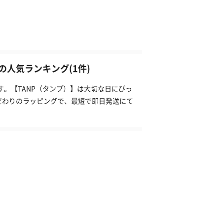
人気ランキング(1件)
す。【TANP（タンプ）】は大切な日にぴっ
だわりのラッピングで、最短で即日発送にて