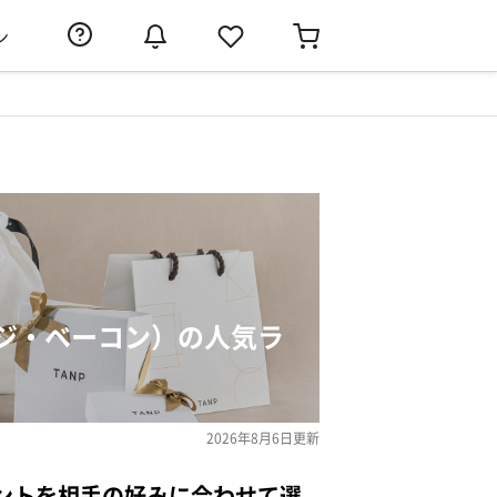
ン
ジ・ベーコン）の人気ラ
2026年8月6日
更新
ントを相手の好みに合わせて選