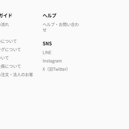
ガイド
ヘルプ
の流れ
ヘルプ・お問い合わ
せ
いについて
SNS
ングについて
LINE
ついて
Instagram
会員について
X（旧Twitter）
め注文・法人のお客