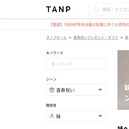
【重要】令和8年熊本地震の影響に伴うお荷物のお
>
>
タンプホーム
喜寿祝いプレゼント・ギフト
妹
キーワード
シーン
関係性
妹へ