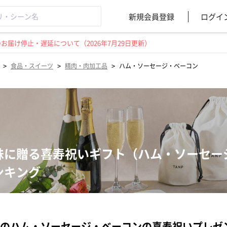
新規会員登録
ログイ
届け停止・遅延について（2026年7月29日更新）
>
>
>
食品・スイーツ
精肉・肉加工品
ハム・ソーセージ・ベーコン
妹に贈る喜寿祝いギフト（ハム・ソーセー
ンキング
のハム・ソーセージ・ベーコンの喜寿祝いプレゼ