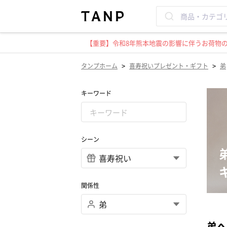
【重要】令和8年熊本地震の影響に伴うお荷物のお
>
>
タンプホーム
喜寿祝いプレゼント・ギフト
弟
キーワード
シーン
関係性
弟へ