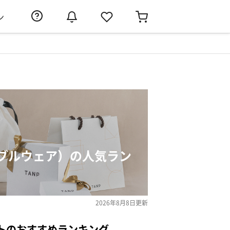
ン
ブルウェア）の人気ラン
2026年8月8日
更新
トのおすすめランキング