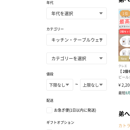
年代
カテゴリー
値段
~
配送
お急ぎ便(1日以内に発送)
弟へ
ギフトオプション
カト