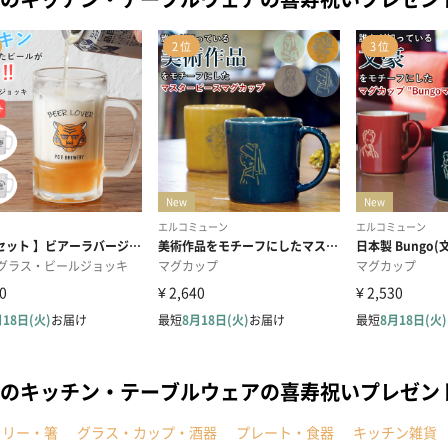
のキッチン・テーブルウェアの喜寿祝いプレゼン
ラリー・箸
グラス・カップ・酒器
プレート・食器
キッチン雑貨