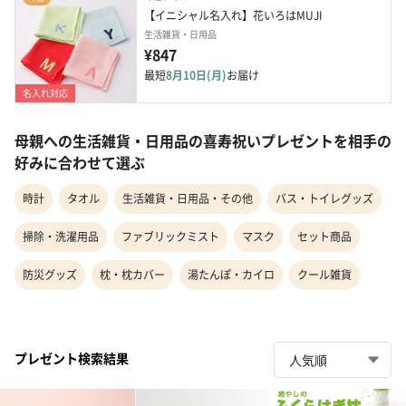
【イニシャル名入れ】花いろはMUJI
生活雑貨・日用品
¥847
最短
8月10日(月)
お届け
名入れ対応
母親への生活雑貨・日用品の喜寿祝いプレゼントを相手の
好みに合わせて選ぶ
時計
タオル
生活雑貨・日用品・その他
バス・トイレグッズ
掃除・洗濯用品
ファブリックミスト
マスク
セット商品
防災グッズ
枕・枕カバー
湯たんぽ・カイロ
クール雑貨
プレゼント検索結果