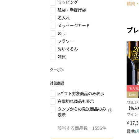
ラッピング
精肉
紙袋・手提げ袋
名入れ
メッセージカード
プレ
のし
フラワー
ぬいぐるみ
雑貨
クーポン
対象商品
eギフト対象商品のみ表示
在庫切れ商品も表示
タンプからの発送商品のみ
表示
該当する商品数：
1556件