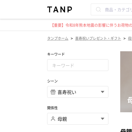
【重要】令和8年熊本地震の影響に伴うお荷物のお
>
>
タンプホーム
喜寿祝いプレゼント・ギフト
母
キーワード
シーン
関係性
母親