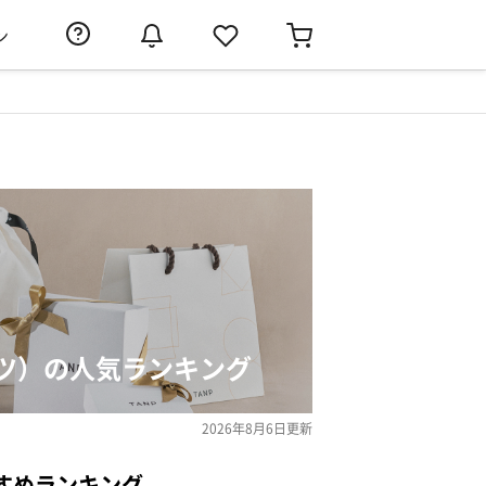
ン
ツ）の人気ランキング
2026年8月6日
更新
すめランキング