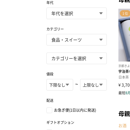
年代
カテゴリー
値段
~
配送
お急ぎ便(1日以内に発送)
母親
ギフトオプション
お酒