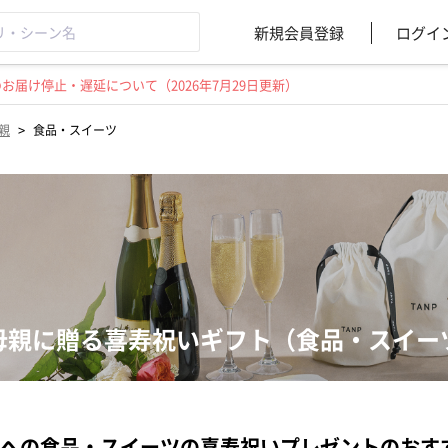
新規会員登録
ログイ
届け停止・遅延について（2026年7月29日更新）
>
親
食品・スイーツ
母親に贈る喜寿祝いギフト（食品・スイー
への食品・スイーツの喜寿祝いプレゼントのおす