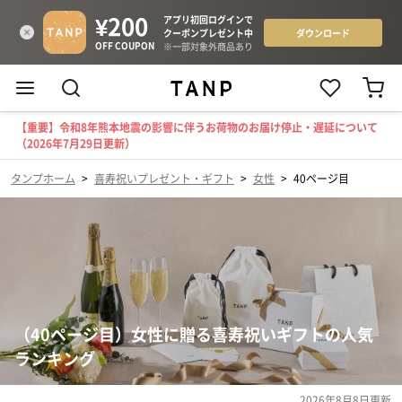
【重要】令和8年熊本地震の影響に伴うお荷物のお届け停止・遅延について
（2026年7月29日更新）
タンプホーム
>
喜寿祝いプレゼント・ギフト
>
女性
>
40ページ目
（40ページ目）女性に贈る喜寿祝いギフトの人気
ランキング
2026年8月8日
更新