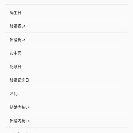
誕生日
結婚祝い
出産祝い
お中元
記念日
結婚記念日
お礼
結婚内祝い
出産内祝い