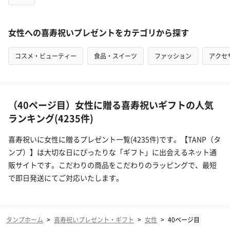
女性への喜寿祝いプレゼントをカテゴリから探す
コスメ・ビューティー
食品・スイーツ
ファッション
アクセ
（40ページ目）女性に贈る喜寿祝いギフトの人気
ランキング(4235件)
喜寿祝いに女性に贈るプレゼント一覧(4235件)です。【TANP（タ
ンプ）】は大切な日にぴったりな「ギフト」に出会えるネット通
販サイトです。こだわりの商品をこだわりのラッピングで、最短
で即日発送にてご対応いたします。
タンプホーム
>
喜寿祝いプレゼント・ギフト
>
女性
>
40ページ目