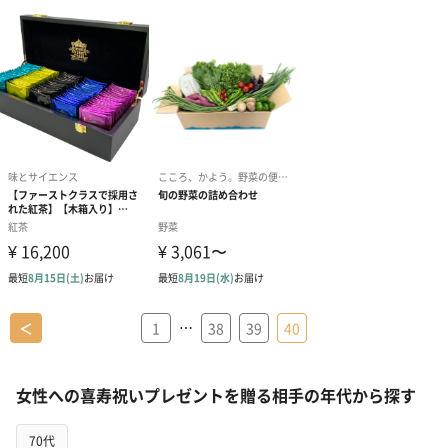
…
＜
1
38
39
40
女性への喜寿祝いプレゼントを贈る相手の年代から探す
70代