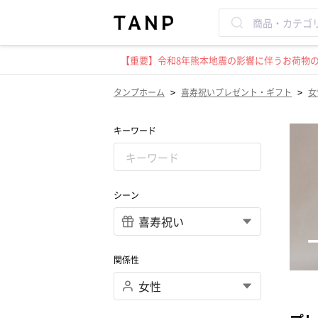
【重要】令和8年熊本地震の影響に伴うお荷物のお
>
>
タンプホーム
喜寿祝いプレゼント・ギフト
女
キーワード
シーン
関係性