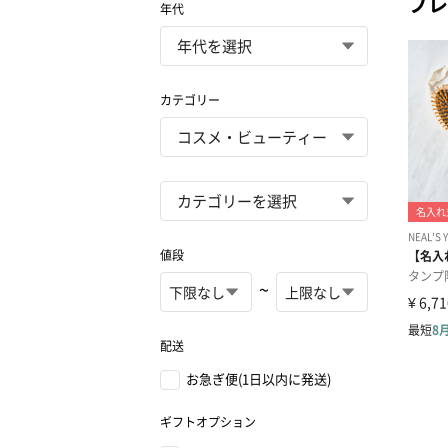
プレ
年代
カテゴリー
値段
~
配送
お急ぎ便(1日以内に発送)
ギフトオプション