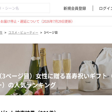
新規会員登録
ログイ
届け停止・遅延について（2026年7月29日更新）
>
>
性
コスメ・ビューティー
3ページ目
（3ページ目）女性に贈る喜寿祝いギフト
ー）の人気ランキング