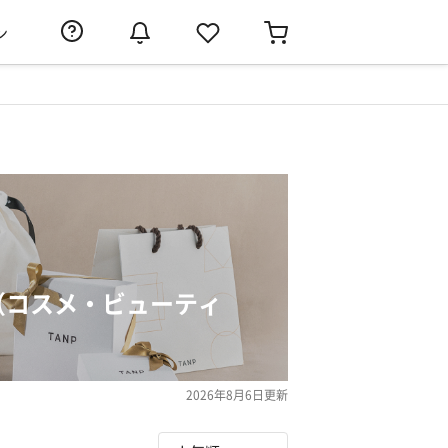
ン
（コスメ・ビューティ
2026年8月6日
更新