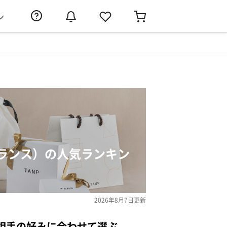
ン
ランス）の人気ランキン
2026年8月7日
更新
相手の好みに合わせて選ぶ