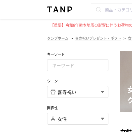
【重要】令和8年熊本地震の影響に伴うお荷物のお
>
>
タンプホーム
喜寿祝いプレゼント・ギフト
女
キーワード
シーン
関係性
女性