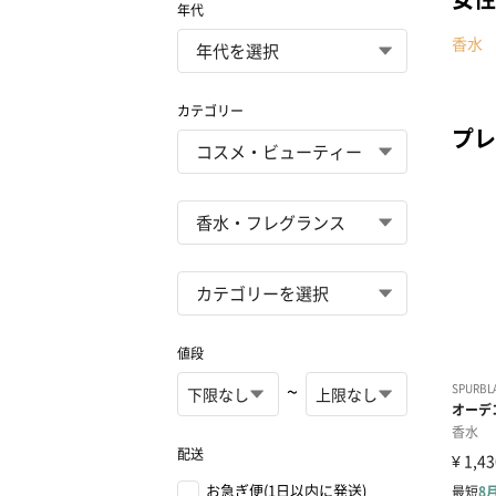
年代
香水
カテゴリー
プレ
値段
~
配送
お急ぎ便(1日以内に発送)