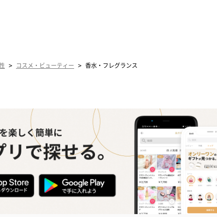
>
>
性
コスメ・ビューティー
香水・フレグランス