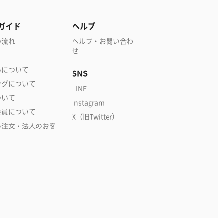
ガイド
ヘルプ
の流れ
ヘルプ・お問い合わ
せ
いについて
SNS
ングについて
LINE
ついて
Instagram
会員について
X（旧Twitter）
め注文・法人のお客