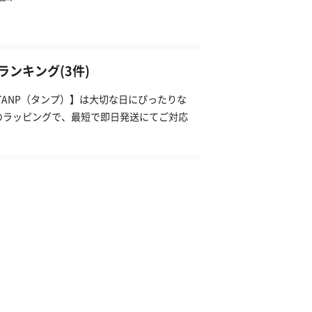
ンキング(3件)
TANP（タンプ）】は大切な日にぴったりな
のラッピングで、最短で即日発送にてご対応