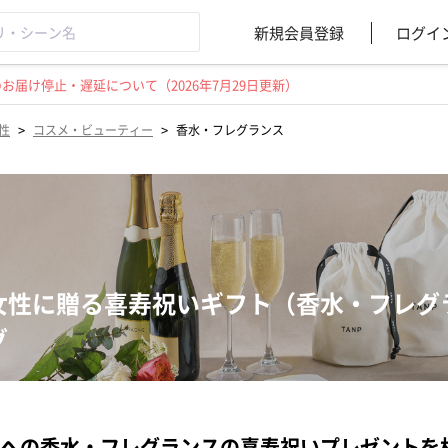
新規会員登録
ログイ
届け停止・遅延について（2026年7月29日更新）
>
>
性
コスメ・ビューティー
香水・フレグランス
女性に贈る喜寿祝いギフト（香水・フレグ
グ
への香水・フレグランスの喜寿祝いプレゼントを