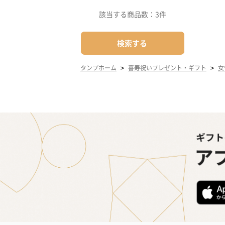
該当する商品数：
3件
検索する
>
>
タンプホーム
喜寿祝いプレゼント・ギフト
女