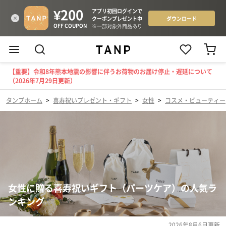
【重要】令和8年熊本地震の影響に伴うお荷物のお届け停止・遅延について
（2026年7月29日更新）
タンプホーム
>
喜寿祝いプレゼント・ギフト
>
女性
>
コスメ・ビューティー
女性に贈る喜寿祝いギフト（パーツケア）の人気ラ
ンキング
2026年8月6日
更新