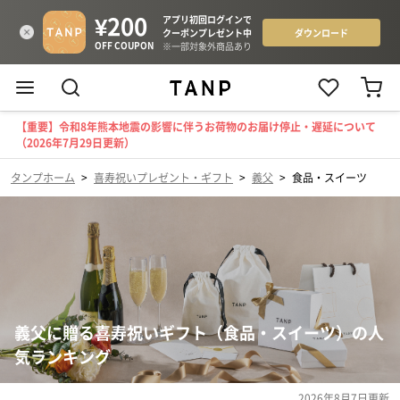
【重要】令和8年熊本地震の影響に伴うお荷物のお届け停止・遅延について
（2026年7月29日更新）
タンプホーム
>
喜寿祝いプレゼント・ギフト
>
義父
>
食品・スイーツ
義父に贈る喜寿祝いギフト（食品・スイーツ）の人
気ランキング
2026年8月7日
更新