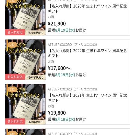
1位
【名入れ彫刻】2020年 生まれ年ワイン 周年記念
ギフト
お酒
¥21,900
最短
8月19日(水)
お届け
名入れ対応
ATELIER COCORO（アトリエココロ）
2位
【名入れ彫刻】2022年 生まれ年ワイン 周年記念
ギフト
お酒
¥17,600〜
最短
8月19日(水)
お届け
名入れ対応
ATELIER COCORO（アトリエココロ）
3位
【名入れ彫刻】2021年 生まれ年ワイン 周年記念
ギフト
お酒
¥19,800
最短
8月19日(水)
お届け
名入れ対応
ATELIER COCORO（アトリエココロ）
4位