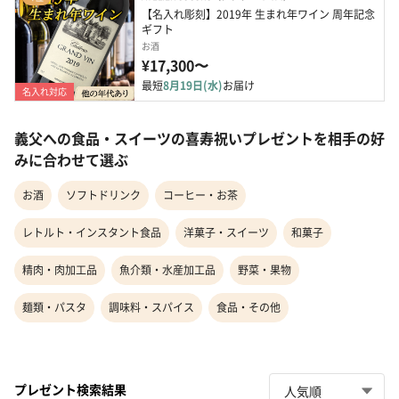
【名入れ彫刻】2019年 生まれ年ワイン 周年記念
ギフト
お酒
¥17,300〜
最短
8月19日(水)
お届け
名入れ対応
義父への食品・スイーツの喜寿祝いプレゼントを相手の好
みに合わせて選ぶ
お酒
ソフトドリンク
コーヒー・お茶
レトルト・インスタント食品
洋菓子・スイーツ
和菓子
精肉・肉加工品
魚介類・水産加工品
野菜・果物
麺類・パスタ
調味料・スパイス
食品・その他
プレゼント検索結果