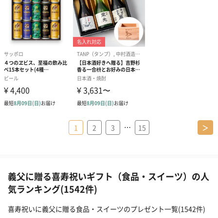
…
1
2
3
15
＞
義父に贈る喜寿祝いギフト（食品・スイーツ）の人
気ランキング(1542件)
喜寿祝いに義父に贈る食品・スイーツのプレゼント一覧(1542件)