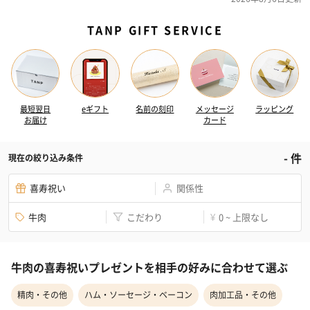
TANP GIFT SERVICE
最短翌日
eギフト
名前の刻印
メッセージ
ラッピング
お届け
カード
-
件
現在の絞り込み条件
喜寿祝い
関係性
牛肉
こだわり
0 ~ 上限なし
¥
牛肉の喜寿祝いプレゼントを相手の好みに合わせて選ぶ
精肉・その他
ハム・ソーセージ・ベーコン
肉加工品・その他