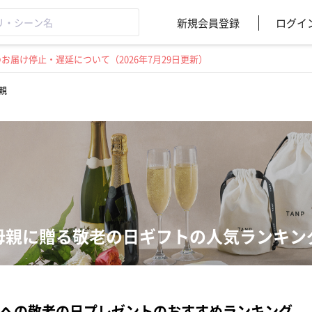
新規会員登録
ログイ
届け停止・遅延について（2026年7月29日更新）
親
母親に贈る敬老の日ギフトの人気ランキン
への敬老の日プレゼントのおすすめランキング