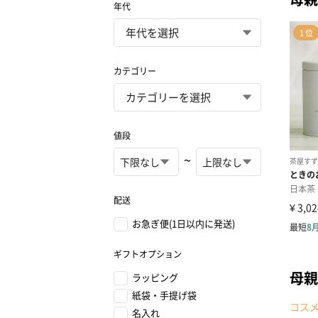
年代
カテゴリー
値段
~
配送
お急ぎ便(1日以内に発送)
ギフトオプション
母親
ラッピング
紙袋・手提げ袋
コス
名入れ