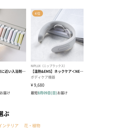
選ぶ
インテリア
花・植物