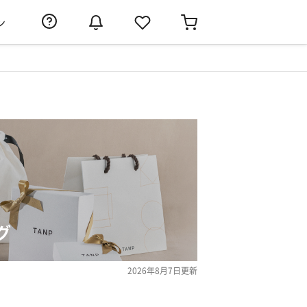
ン
グ
2026年8月7日
更新