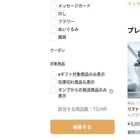
キッ
メッセージカード
のし
フラワー
プレ
ぬいぐるみ
雑貨
クーポン
対象商品
eギフト対象商品のみ表示
在庫切れ商品も表示
タンプからの発送商品のみ
表示
該当する商品数：
7314件
検索する