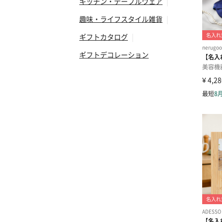
キッチン・テーブルウェア
|
趣味・ライフスタイル雑貨
|
ギフトカタログ
|
ギフトデコレーション