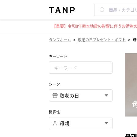
【重要】令和8年熊本地震の影響に伴うお荷物のお
>
>
タンプホーム
敬老の日プレゼント・ギフト
母
キーワード
シーン
関係性
母親