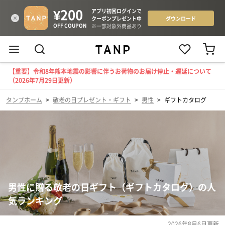
【重要】令和8年熊本地震の影響に伴うお荷物のお届け停止・遅延について
（2026年7月29日更新）
タンプホーム
>
敬老の日プレゼント・ギフト
>
男性
>
ギフトカタログ
男性に贈る敬老の日ギフト（ギフトカタログ）の人
気ランキング
2026年8月6日
更新