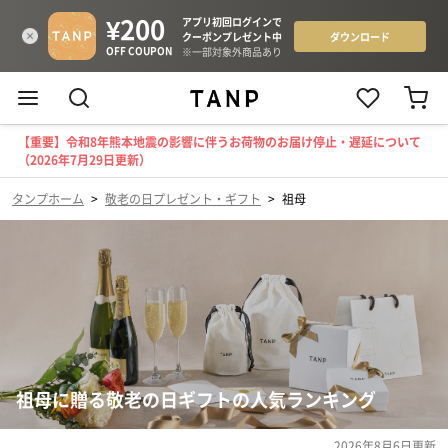
【重要】令和8年熊本地震の影響に伴うお荷物のお届け停止・遅延について
（2026年7月29日更新）
タンプホーム
>
敬老の日プレゼント・ギフト
>
祖母
祖母に贈る敬老の日ギフトの人気ランキング
2026年8月6日
更新