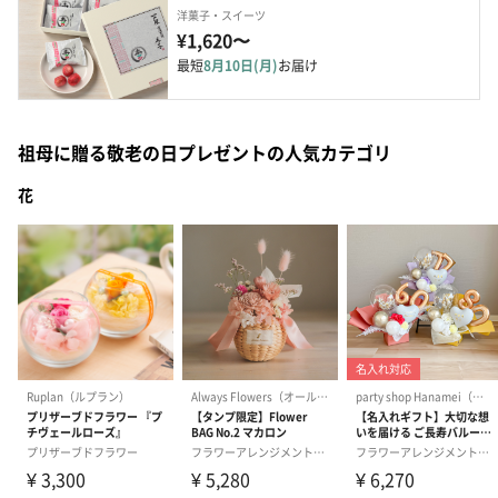
洋菓子・スイーツ
¥1,620〜
最短
8月10日(月)
お届け
祖母に贈る敬老の日プレゼントの人気カテゴリ
花