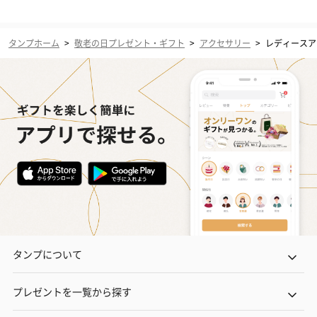
タンプホーム
>
敬老の日プレゼント・ギフト
>
アクセサリー
>
レディースア
タンプについて
プレゼントを一覧から探す