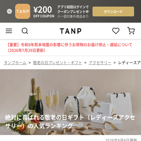
【重要】令和8年熊本地震の影響に伴うお荷物のお届け停止・遅延について
（2026年7月29日更新）
タンプホーム
>
敬老の日プレゼント・ギフト
>
アクセサリー
>
レディースア
絶対に喜ばれる敬老の日ギフト（レディースアクセ
サリー）の人気ランキング
2026年8月8日
更新