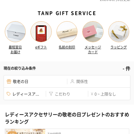
TANP GIFT SERVICE
最短翌日
eギフト
名前の刻印
メッセージ
ラッピング
お届け
カード
-
件
現在の絞り込み条件
敬老の日
関係性
レディースア...
こだわり
0 ~ 上限なし
¥
レディースアクセサリーの敬老の日プレゼントのおすすめ
ランキング
TANP福袋