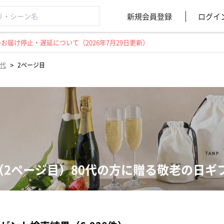
新規会員登録
ログイ
届け停止・遅延について（2026年7月29日更新）
>
0代
2ページ目
（2ページ目）80代の方に贈る敬老の日ギ