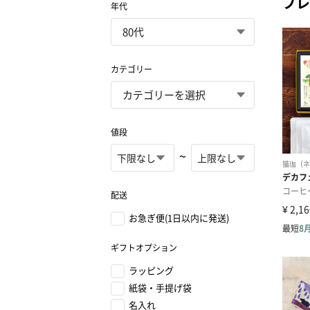
プレ
年代
カテゴリー
値段
~
配送
お急ぎ便(1日以内に発送)
ギフトオプション
ラッピング
紙袋・手提げ袋
名入れ