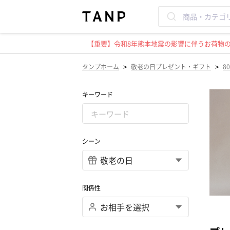
【重要】令和8年熊本地震の影響に伴うお荷物のお
>
>
タンプホーム
敬老の日プレゼント・ギフト
8
キーワード
シーン
関係性