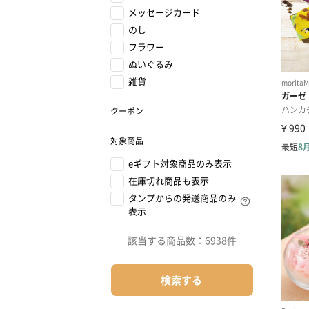
メッセージカード
のし
フラワー
ぬいぐるみ
雑貨
クーポン
対象商品
eギフト対象商品のみ表示
在庫切れ商品も表示
タンプからの発送商品のみ
表示
該当する商品数：
6938件
検索する