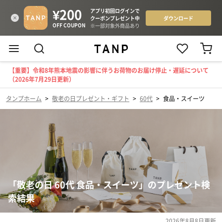
【重要】令和8年熊本地震の影響に伴うお荷物のお届け停止・遅延について
（2026年7月29日更新）
タンプホーム
>
敬老の日プレゼント・ギフト
>
60代
>
食品・スイーツ
「敬老の日 60代 食品・スイーツ」のプレゼント検
索結果
2026年8月8日
更新