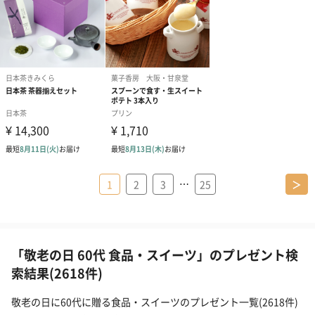
…
1
2
3
25
＞
「敬老の日 60代 食品・スイーツ」のプレゼント検
索結果(2618件)
敬老の日に60代に贈る食品・スイーツのプレゼント一覧(2618件)