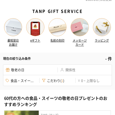
TANP GIFT SERVICE
最短翌日
eギフト
名前の刻印
メッセージ
ラッピング
お届け
カード
-
件
現在の絞り込み条件
敬老の日
関係性
食品・スイー...
こだわり
(
1
)
0 ~ 上限なし
¥
60代の方への食品・スイーツの敬老の日プレゼントのお
すすめランキング
TANP（タンプ）