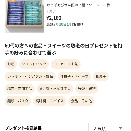
かっぱえびせん匠海２種アソート　22枚
和菓子
¥2,160
最短
8月10日(月)
お届け
60代の方への食品・スイーツの敬老の日プレゼントを相
手の好みに合わせて選ぶ
お酒
ソフトドリンク
コーヒー・お茶
レトルト・インスタント食品
洋菓子・スイーツ
和菓子
精肉・肉加工品
魚介類・水産加工品
野菜・果物
麺類・パスタ
調味料・スパイス
食品・その他
プレゼント検索結果