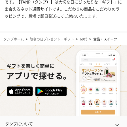
です。【TANP（タンプ）】は大切な日にぴったりな「ギフト」に
出会えるネット通販サイトです。こだわりの商品をこだわりのラ
ッピングで、最短で即日発送にてご対応いたします。
タンプホーム
>
敬老の日プレゼント・ギフト
>
60代
>
食品・スイーツ
タンプについて