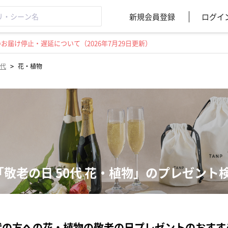
新規会員登録
ログイ
届け停止・遅延について（2026年7月29日更新）
>
0代
花・植物
「敬老の日 50代 花・植物」のプレゼント
代の方への花・植物の敬老の日プレゼントのおすす