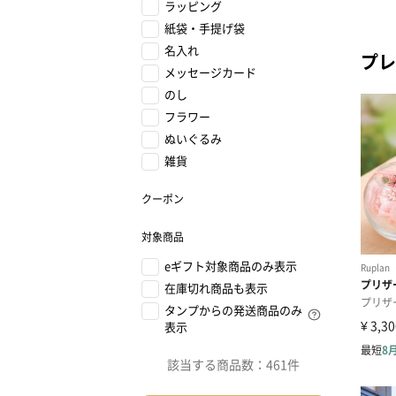
ラッピング
紙袋・手提げ袋
名入れ
プレ
メッセージカード
のし
フラワー
ぬいぐるみ
雑貨
クーポン
対象商品
eギフト対象商品のみ表示
在庫切れ商品も表示
タンプからの発送商品のみ
表示
該当する商品数：
461件