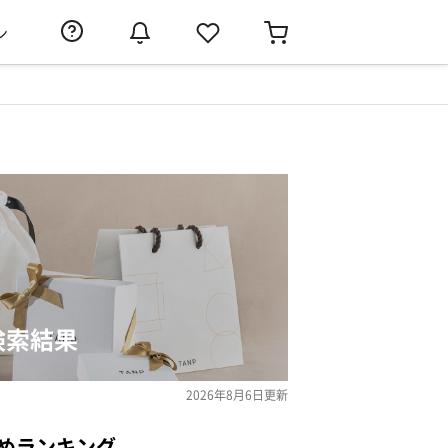
ン
検索結果
2026年8月6日
更新
めランキング