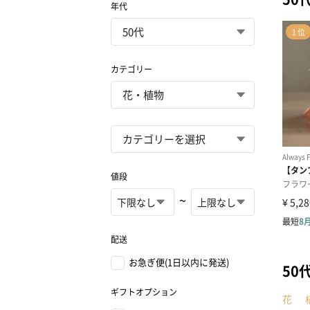
年代
カテゴリー
値段
~
配送
お急ぎ便(1日以内に発送)
50
ギフトオプション
花