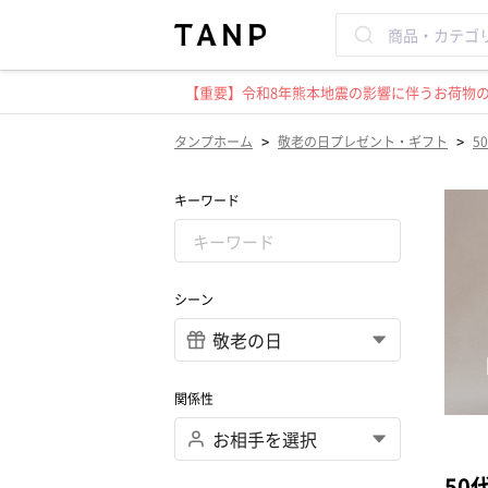
【重要】令和8年熊本地震の影響に伴うお荷物のお
>
>
タンプホーム
敬老の日プレゼント・ギフト
5
キーワード
シーン
関係性
50