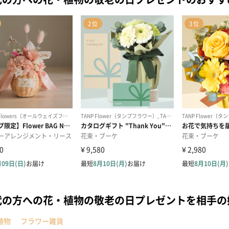
代の方への花・植物の敬老の日プレゼントを相手
植物
フラワー雑貨