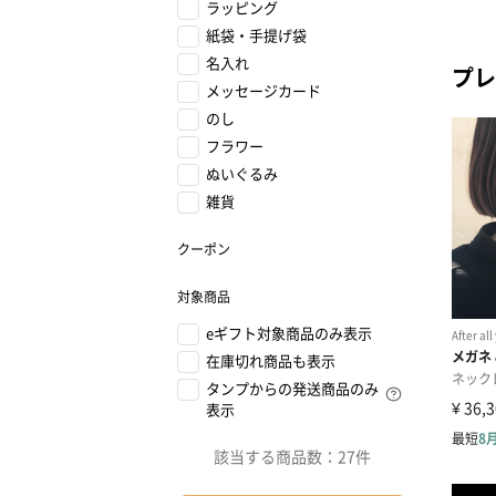
ラッピング
紙袋・手提げ袋
名入れ
プレ
メッセージカード
のし
フラワー
ぬいぐるみ
雑貨
クーポン
対象商品
eギフト対象商品のみ表示
在庫切れ商品も表示
タンプからの発送商品のみ
表示
該当する商品数：
27件