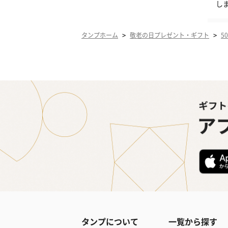
し
>
>
タンプホーム
敬老の日プレゼント・ギフト
5
タンプについて
一覧から探す