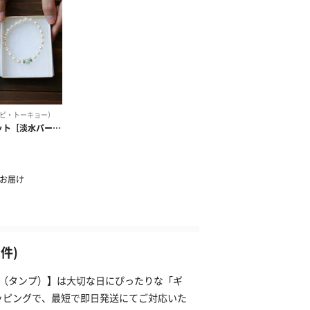
件)
NP（タンプ）】は大切な日にぴったりな「ギ
ッピングで、最短で即日発送にてご対応いた