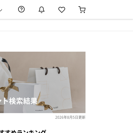
ン
ント検索結果
2026年8月5日
更新
すすめランキング