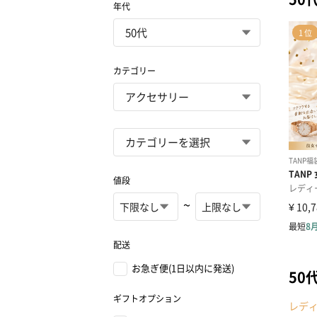
年代
カテゴリー
値段
~
配送
お急ぎ便(1日以内に発送)
50
ギフトオプション
レデ