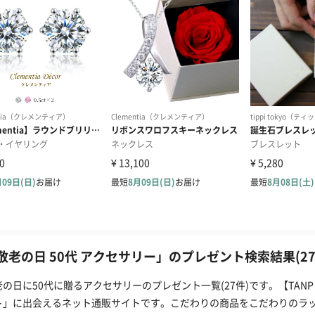
敬老の日 50代 アクセサリー」のプレゼント検索結果(27
老の日に50代に贈るアクセサリーのプレゼント一覧(27件)です。【TA
ト」に出会えるネット通販サイトです。こだわりの商品をこだわりのラ