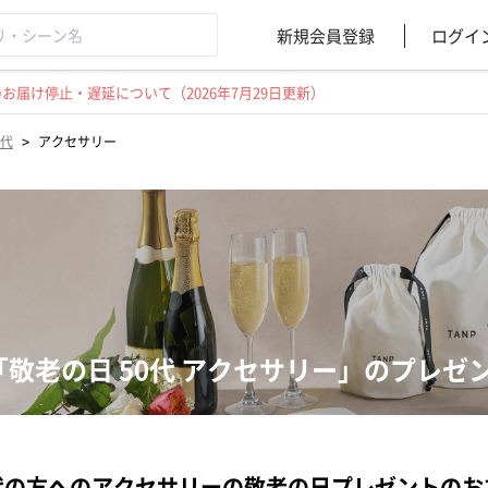
新規会員登録
ログイ
届け停止・遅延について（2026年7月29日更新）
>
0代
アクセサリー
「敬老の日 50代 アクセサリー」のプレゼ
代の方へのアクセサリーの敬老の日プレゼントのお