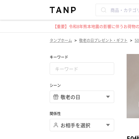
【重要】令和8年熊本地震の影響に伴うお荷物のお
>
>
タンプホーム
敬老の日プレゼント・ギフト
5
キーワード
シーン
関係性
50