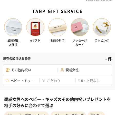
TANP GIFT SERVICE
最短翌日
eギフト
名前の刻印
メッセージ
ラッピング
お届け
カード
-
件
現在の絞り込み条件
その他内祝い
親戚女性
ベビー・キッ...
こだわり
0 ~ 上限なし
¥
親戚女性へのベビー・キッズのその他内祝いプレゼントを
相手の好みに合わせて選ぶ