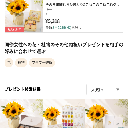
そのまま飾れるひまわり&こねこのこねこねクッ
キー
花
¥5,318
最短
8月12日(水)
お届け
名入れ対応
同僚女性への花・植物のその他内祝いプレゼントを相手の
好みに合わせて選ぶ
花
植物
フラワー雑貨
プレゼント検索結果