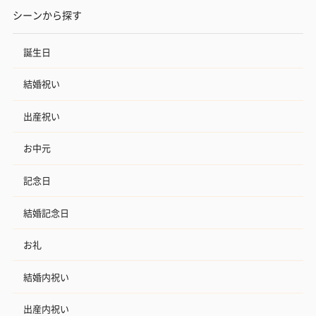
シーンから探す
誕生日
結婚祝い
出産祝い
お中元
記念日
結婚記念日
お礼
結婚内祝い
出産内祝い