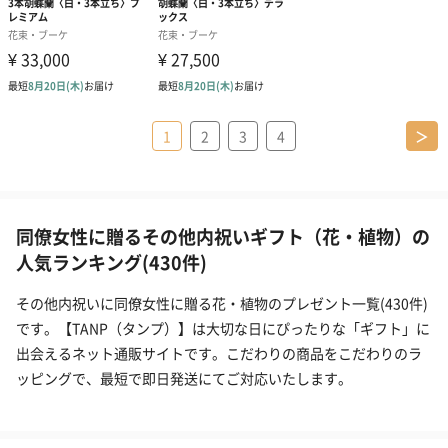
1
2
3
4
＞
同僚女性に贈るその他内祝いギフト（花・植物）の
人気ランキング(430件)
その他内祝いに同僚女性に贈る花・植物のプレゼント一覧(430件)
です。【TANP（タンプ）】は大切な日にぴったりな「ギフト」に
出会えるネット通販サイトです。こだわりの商品をこだわりのラ
ッピングで、最短で即日発送にてご対応いたします。