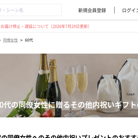
新規会員登録
ログイ
届け停止・遅延について（2026年7月29日更新）
>
>
同僚女性
60代
60代の同僚女性に贈るその他内祝いギフ
代の同僚女性へのその他内祝いプレゼントのおすす