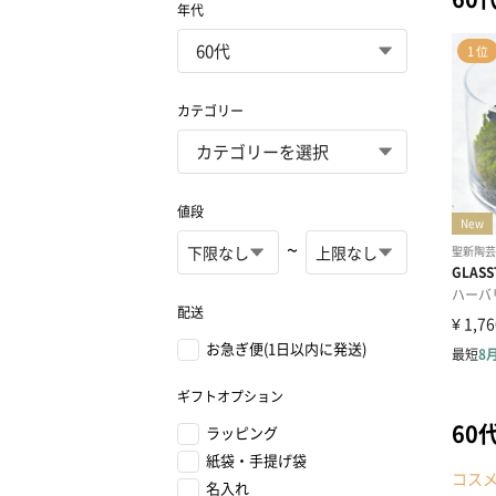
年代
カテゴリー
値段
~
配送
お急ぎ便(1日以内に発送)
ギフトオプション
60
ラッピング
紙袋・手提げ袋
コス
名入れ