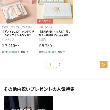
1
2
＞
その他内祝いプレゼントの人気特集