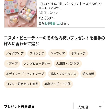
【心ほどける、彩りバスタイム】バスボムギフト
セット（※今だ...
入浴剤・バスケア
¥2,860〜
最短
8月08日(土)
お届け
コスメ・ビューティーのその他内祝いプレゼントを相手の
好みに合わせて選ぶ
メイクアップ
スキンケア
パーツケア
ボディケア
ヘアケア
メンズビューティー
入浴剤・バスケア
ボディソープ・ハンドソープ
香水・フレグランス
美容機器
コフレ・限定セット商品
美容グッズ・その他
プレゼント検索結果