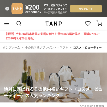
【重要】令和8年熊本地震の影響に伴うお荷物のお届け停止・遅延について
（2026年7月29日更新）
タンプホーム
>
その他内祝いプレゼント・ギフト
>
コスメ・ビューティー
絶対に喜ばれるその他内祝いギフト（コスメ・ビュ
ーティー）の人気ランキング
2026年8月5日
更新