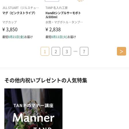
…
1
2
3
7
＞
その他内祝いプレゼントの人気特集