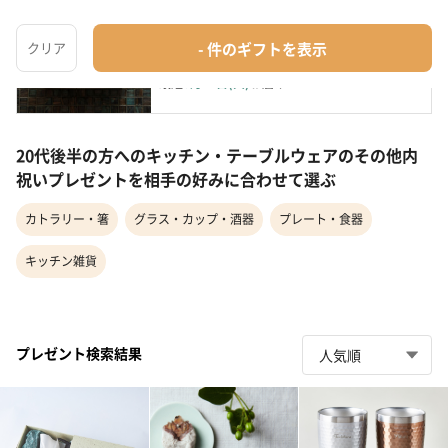
キッチントリオ
キッチン雑貨
¥7,981
最短
8月11日(火)
お届け
20代後半の方へのキッチン・テーブルウェアのその他内
祝いプレゼントを相手の好みに合わせて選ぶ
カトラリー・箸
グラス・カップ・酒器
プレート・食器
キッチン雑貨
プレゼント検索結果