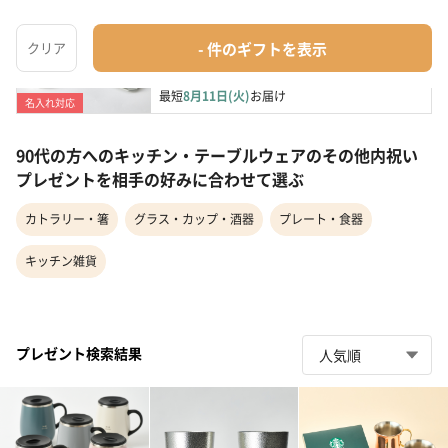
【お酒好きのあの人に】名入れもできるタンブラ
ーとお酒が美...
グラス・カップ・酒器
¥5,737〜
最短
8月11日(火)
お届け
名入れ対応
90代の方へのキッチン・テーブルウェアのその他内祝い
プレゼントを相手の好みに合わせて選ぶ
カトラリー・箸
グラス・カップ・酒器
プレート・食器
キッチン雑貨
プレゼント検索結果