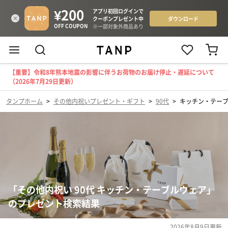
【重要】令和8年熊本地震の影響に伴うお荷物のお届け停止・遅延について
（2026年7月29日更新）
タンプホーム
>
その他内祝いプレゼント・ギフト
>
90代
>
キッチン・テー
「その他内祝い 90代 キッチン・テーブルウェア」
のプレゼント検索結果
2026年8月9日
更新