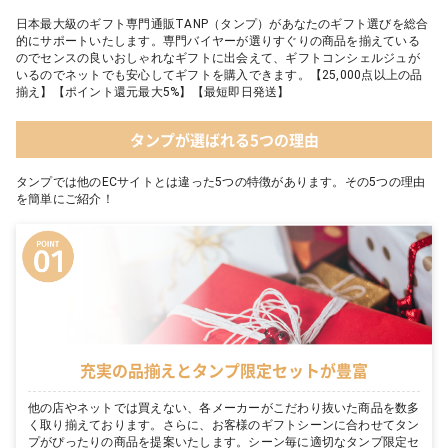
日本最大級のギフト専門通販TANP（タンプ）があなたのギフト選びを総合
的にサポートいたします。専門バイヤーが選りすぐりの商品を揃えている
のでセンスの良いおしゃれなギフトに出会えて、ギフトコンシェルジュが
いるのでネットでも安心してギフトを購入できます。【25,000点以上の品
揃え】【ポイント還元最大5%】【最短即日発送】
タンプが選ばれる5つの理由
タンプでは他のECサイトとは違った5つの特徴があります。その5つの理由
を簡単にご紹介！
充実の品揃えとタンプ限定セットが豊富
他の店やネットでは買えない、各メーカーがこだわり抜いた商品を数多
く取り揃えております。さらに、お客様のギフトシーンに合わせてタン
プがぴったりの商品を提案いたします。シーン毎に適切なタンプ限定セ