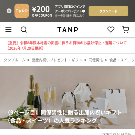
【重要】令和8年熊本地震の影響に伴うお荷物のお届け停止・遅延について
（2026年7月29日更新）
タンプホーム
>
出産内祝いプレゼント・ギフト
>
同僚男性
>
食品・スイーツ
（9ページ目）同僚男性に贈る出産内祝いギフト
（食品・スイーツ）の人気ランキング
2026年8月6日
更新