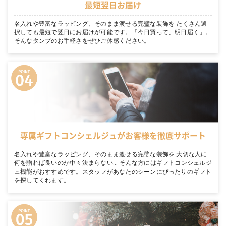
最短翌日お届け
名入れや豊富なラッピング、そのまま渡せる完璧な装飾を たくさん選
択しても最短で翌日にお届けが可能です。「今日買って、明日届く」。
そんなタンプのお手軽さをぜひご体感ください。
専属ギフトコンシェルジュがお客様を徹底サポート
名入れや豊富なラッピング、そのまま渡せる完璧な装飾を 大切な人に
何を贈れば良いのか中々決まらない… そんな方にはギフトコンシェルジ
ュ機能がおすすめです。スタッフがあなたのシーンにぴったりのギフト
を探してくれます。