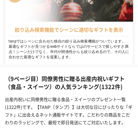
絞り込み検索機能でシーンに適切なギフトを表示
tanpではシーンに合わせた独自の絞り込み検索機能がついています。
最適なギフトが見つかるwebサイトならではのサービスで探しやすさ満
点！シーンだけでなく、年代や関係性からも絞り込めるので、その人に
合わせた最適なギフトを提案します。
（9ページ目）同僚男性に贈る出産内祝いギフト
（食品・スイーツ）の人気ランキング(1322件)
出産内祝いに同僚男性に贈る食品・スイーツのプレゼント一覧
(1322件)です。【TANP（タンプ）】は大切な日にぴったりな「ギ
フト」に出会えるネット通販サイトです。こだわりの商品をこだ
わりのラッピングで、最短で即日発送にてご対応いたします。