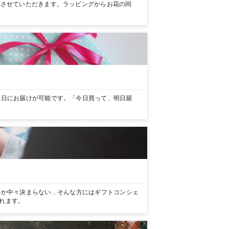
ンさせていただきます。ラッピングからお花の同
翌日にお届けが可能です。「今日買って、明日届
か中々決まらない… そんな方にはギフトコンシェ
れます。