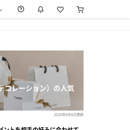
ン
デコレーション）の人気
2026年8月8日
更新
ゼントを相手の好みに合わせて