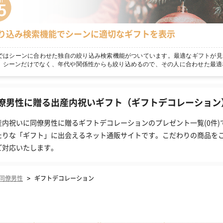
り込み検索機能でシーンに適切なギフトを表示
npではシーンに合わせた独自の絞り込み検索機能がついています。最適なギフトが見
！シーンだけでなく、年代や関係性からも絞り込めるので、その人に合わせた最適
僚男性に贈る出産内祝いギフト（ギフトデコレーション）
産内祝いに同僚男性に贈るギフトデコレーションのプレゼント一覧(0件)
たりな「ギフト」に出会えるネット通販サイトです。こだわりの商品を
ご対応いたします。
>
同僚男性
ギフトデコレーション