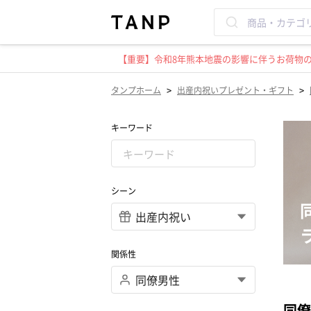
【重要】令和8年熊本地震の影響に伴うお荷物のお
>
>
タンプホーム
出産内祝いプレゼント・ギフト
キーワード
シーン
関係性
同僚