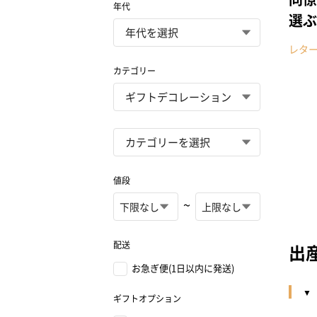
年代
選ぶ
レタ
カテゴリー
値段
~
配送
出
お急ぎ便(1日以内に発送)
ギフトオプション