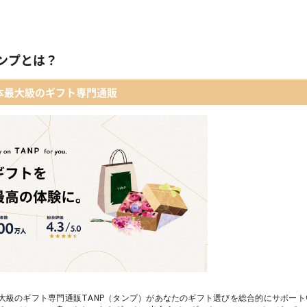
ンプとは？
本最大級のギフト専門通販
大級のギフト専門通販TANP（タンプ）があなたのギフト選びを総合的にサポー