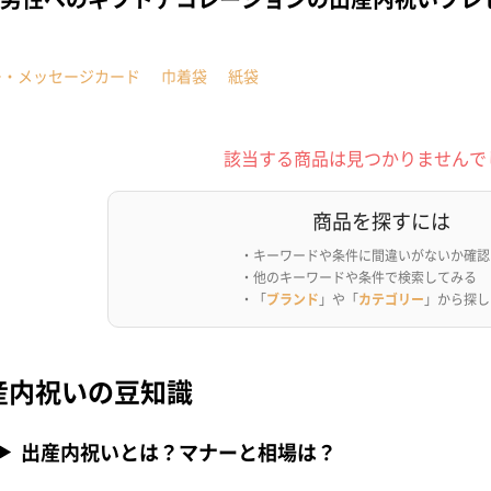
ー・メッセージカード
巾着袋
紙袋
該当する商品は見つかりませんで
商品を探すには
・キーワードや条件に間違いがないか確認
・他のキーワードや条件で検索してみる
・「
ブランド
」や「
カテゴリー
」から探し
産内祝いの豆知識
出産内祝いとは？マナーと相場は？