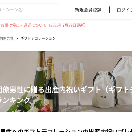
新規会員登録
ログイ
届け停止・遅延について（2026年7月29日更新）
>
同僚男性
ギフトデコレーション
同僚男性に贈る出産内祝いギフト（ギフト
ランキング
男性へのギフトデコレーションの出産内祝いプレ