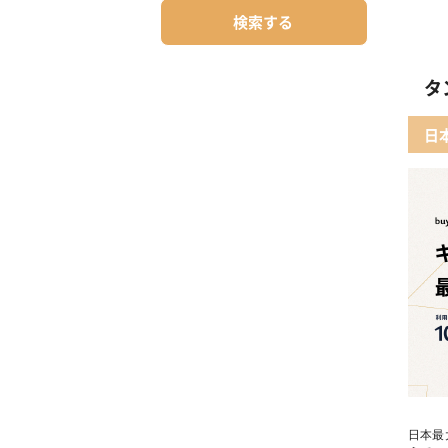
検索する
タ
日
日本最