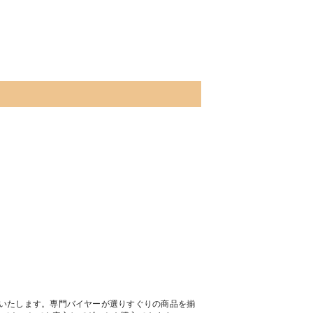
トいたします。専門バイヤーが選りすぐりの商品を揃