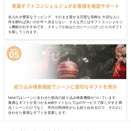
専属ギフトコンシェルジュがお客様を徹底サポート
名入れや豊富なラッピング、そのまま渡せる完璧な装飾を 大切な人に
何を贈れば良いのか中々決まらない… そんな方にはギフトコンシェルジ
ュ機能がおすすめです。スタッフがあなたのシーンにぴったりのギフト
を探してくれます。
絞り込み検索機能でシーンに適切なギフトを表示
tanpではシーンに合わせた独自の絞り込み検索機能がついています。
最適なギフトが見つかるwebサイトならではのサービスで探しやすさ満
点！シーンだけでなく、年代や関係性からも絞り込めるので、その人に
合わせた最適なギフトを提案します。