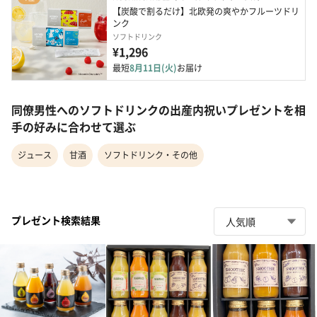
【炭酸で割るだけ】北欧発の爽やかフルーツドリ
ンク
ソフトドリンク
¥1,296
最短
8月11日(火)
お届け
同僚男性へのソフトドリンクの出産内祝いプレゼントを相
手の好みに合わせて選ぶ
ジュース
甘酒
ソフトドリンク・その他
プレゼント検索結果