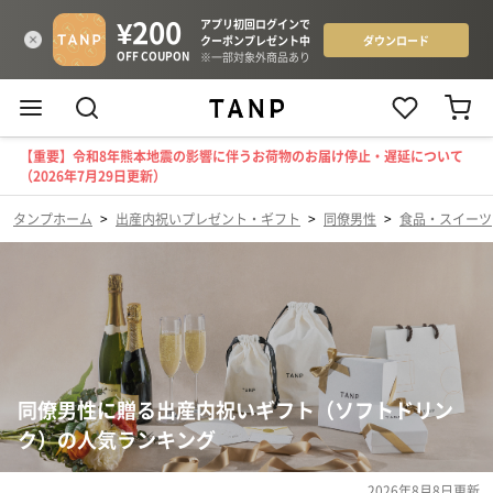
【重要】令和8年熊本地震の影響に伴うお荷物のお届け停止・遅延について
（2026年7月29日更新）
タンプホーム
>
出産内祝いプレゼント・ギフト
>
同僚男性
>
食品・スイーツ
同僚男性に贈る出産内祝いギフト（ソフトドリン
ク）の人気ランキング
2026年8月8日
更新