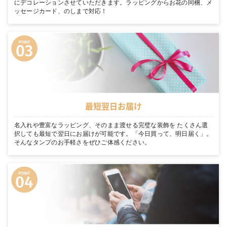
にデコレーションさせていただきます。ラッピングからお花の同梱、メ
ッセージカード、のしまで対応！
最短翌日お届け
名入れや豊富なラッピング、そのまま渡せる完璧な装飾を たくさん選
択しても最短で翌日にお届けが可能です。「今日買って、明日届く」。
そんなタンプのお手軽さをぜひご体感ください。