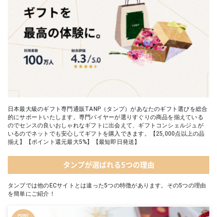
日本最大級のギフト専門通販TANP（タンプ）があなたのギフト選びを総合
的にサポートいたします。専門バイヤーが選りすぐりの商品を揃えている
のでセンスの良いおしゃれなギフトに出会えて、ギフトコンシェルジュが
いるのでネットでも安心してギフトを購入できます。【25,000点以上の品
揃え】【ポイント還元最大5%】【最短即日発送】
タンプが選ばれる5つの理由
タンプでは他のECサイトとは違った5つの特徴があります。その5つの理由
を簡単にご紹介！