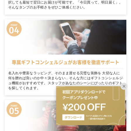
択しても最短で翌日にお届けが可能です。「今日買って、明日届く」。
そんなタンプのお手軽さをぜひご体感ください。
専属ギフトコンシェルジュがお客様を徹底サポート
名入れや豊富なラッピング、そのまま渡せる完璧な装飾を 大切な人に
何を贈れば良いのか中々決まらない… そんな方にはギフトコンシェルジ
ュ機能がおすすめです。スタッフがあなたのシーンにぴったりのギフト
を探してくれます。