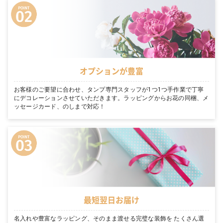
オプションが豊富
お客様のご要望に合わせ、タンプ専門スタッフが1つ1つ手作業で丁寧
にデコレーションさせていただきます。ラッピングからお花の同梱、メ
ッセージカード、のしまで対応！
最短翌日お届け
名入れや豊富なラッピング、そのまま渡せる完璧な装飾を たくさん選