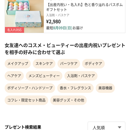
【出産内祝い・名入れ】色と香り溢れるバスボム
ギフトセット
入浴剤・バスケア
¥2,980
最短
8月09日(日)
お届け
名入れ対応
女友達へのコスメ・ビューティーの出産内祝いプレゼント
を相手の好みに合わせて選ぶ
メイクアップ
スキンケア
パーツケア
ボディケア
ヘアケア
メンズビューティー
入浴剤・バスケア
ボディソープ・ハンドソープ
香水・フレグランス
美容機器
コフレ・限定セット商品
美容グッズ・その他
プレゼント検索結果