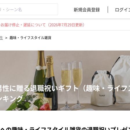
新規会員登録
ログイ
届け停止・遅延について（2026年7月29日更新）
>
性
趣味・ライフスタイル雑貨
男性に贈る退職祝いギフト（趣味・ライフ
ンキング
への趣味・ライフスタイル雑貨の退職祝いプレゼ