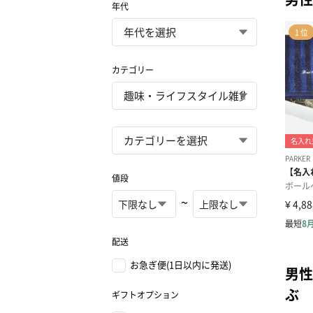
年代
カテゴリー
値段
~
配送
お急ぎ便(1日以内に発送)
男性
ぶ
ギフトオプション