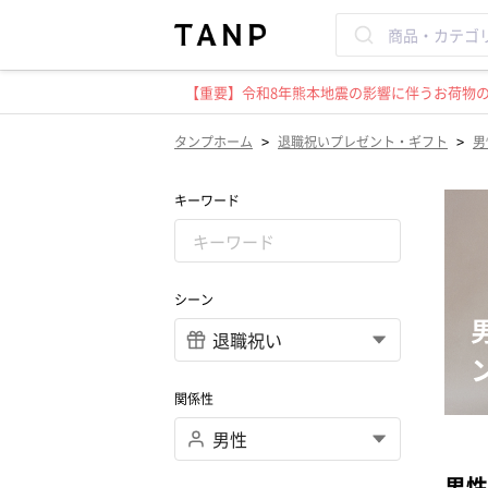
【重要】令和8年熊本地震の影響に伴うお荷物のお
>
>
タンプホーム
退職祝いプレゼント・ギフト
男
キーワード
シーン
関係性
男性