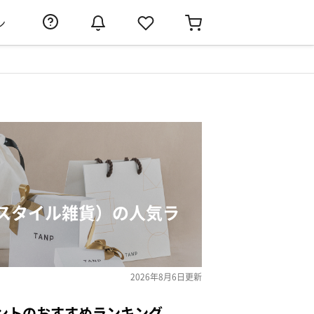
ン
スタイル雑貨）の人気ラ
2026年8月6日
更新
ントのおすすめランキング