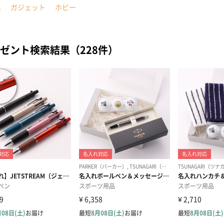
具
ガジェット
ホビー
ゼント検索結果（228件）