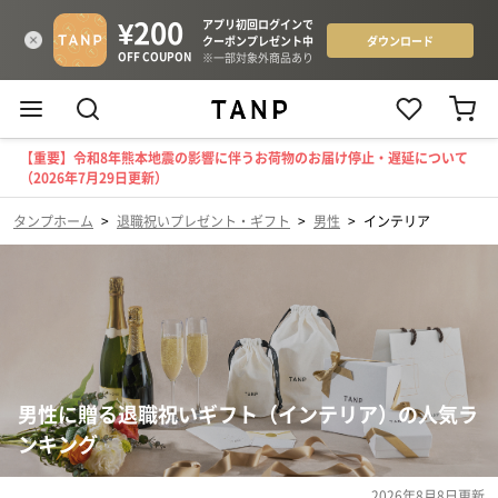
【重要】令和8年熊本地震の影響に伴うお荷物のお届け停止・遅延について
（2026年7月29日更新）
タンプホーム
>
退職祝いプレゼント・ギフト
>
男性
>
インテリア
男性に贈る退職祝いギフト（インテリア）の人気ラ
ンキング
2026年8月8日
更新