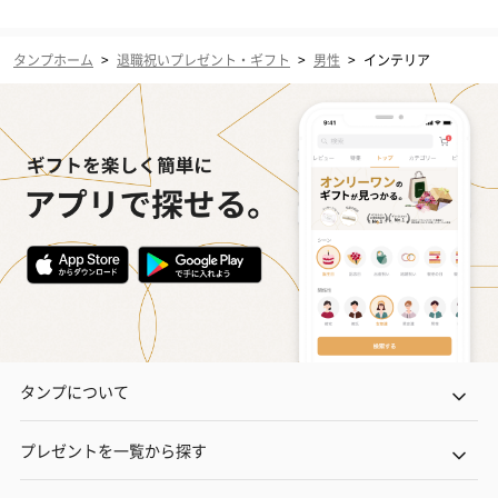
タンプホーム
>
退職祝いプレゼント・ギフト
>
男性
>
インテリア
タンプについて
プレゼントを一覧から探す