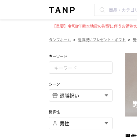
【重要】令和8年熊本地震の影響に伴うお荷物のお
>
>
タンプホーム
退職祝いプレゼント・ギフト
男
キーワード
シーン
関係性
男性