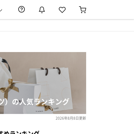
ン
ツ）の人気ランキング
2026年8月8日
更新
すめランキング