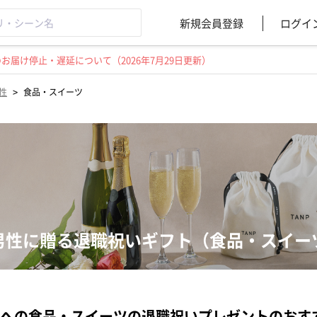
新規会員登録
ログイ
届け停止・遅延について（2026年7月29日更新）
>
性
食品・スイーツ
男性に贈る退職祝いギフト（食品・スイー
への食品・スイーツの退職祝いプレゼントのおす