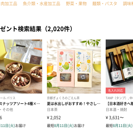
・肉加工品
魚介類・水産加工品
野菜・果物
麺類・パスタ
調味
ゼント検索結果（2,020件）