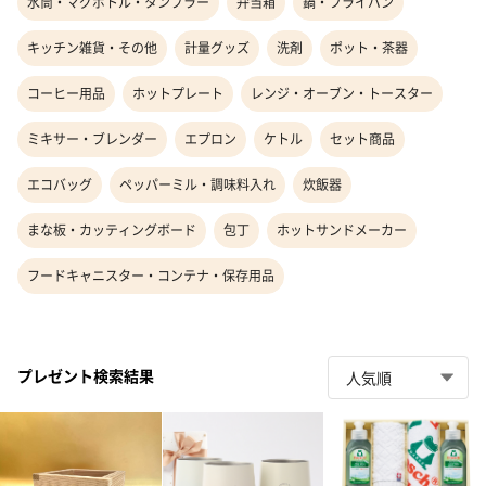
水筒・マグボトル・タンブラー
弁当箱
鍋・フライパン
キッチン雑貨・その他
計量グッズ
洗剤
ポット・茶器
コーヒー用品
ホットプレート
レンジ・オーブン・トースター
ミキサー・ブレンダー
エプロン
ケトル
セット商品
エコバッグ
ペッパーミル・調味料入れ
炊飯器
まな板・カッティングボード
包丁
ホットサンドメーカー
フードキャニスター・コンテナ・保存用品
プレゼント検索結果