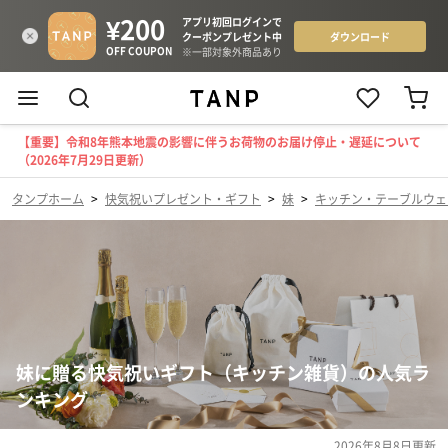
【重要】令和8年熊本地震の影響に伴うお荷物のお届け停止・遅延について
（2026年7月29日更新）
タンプホーム
>
快気祝いプレゼント・ギフト
>
妹
>
キッチン・テーブルウェ
妹に贈る快気祝いギフト（キッチン雑貨）の人気ラ
ンキング
2026年8月8日
更新