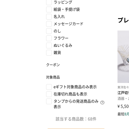
ラッピング
紙袋・手提げ袋
名入れ
プレ
メッセージカード
のし
フラワー
ぬいぐるみ
雑貨
クーポン
対象商品
eギフト対象商品のみ表示
在庫切れ商品も表示
タンプからの発送商品のみ
表示
該当する商品数：
68件