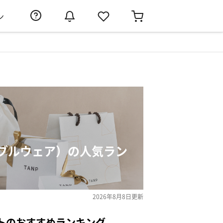
ン
ブルウェア）の人気ラン
2026年8月8日
更新
トのおすすめランキング