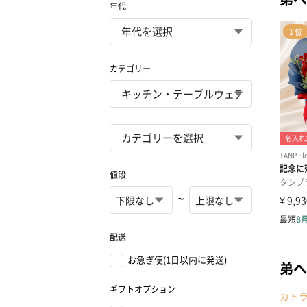
年代
カテゴリー
値段
~
配送
お急ぎ便(1日以内に発送)
弟へ
ギフトオプション
カト