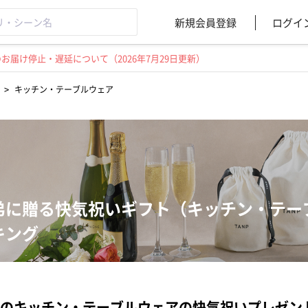
新規会員登録
ログイ
届け停止・遅延について（2026年7月29日更新）
>
キッチン・テーブルウェア
弟に贈る快気祝いギフト（キッチン・テー
キング
のキッチン・テーブルウェアの快気祝いプレゼン