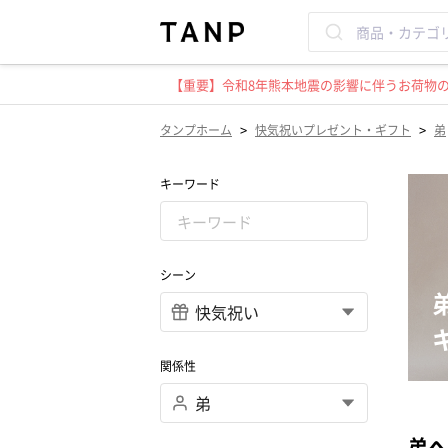
【重要】令和8年熊本地震の影響に伴うお荷物のお
>
>
タンプホーム
快気祝いプレゼント・ギフト
弟
キーワード
シーン
関係性
弟へ