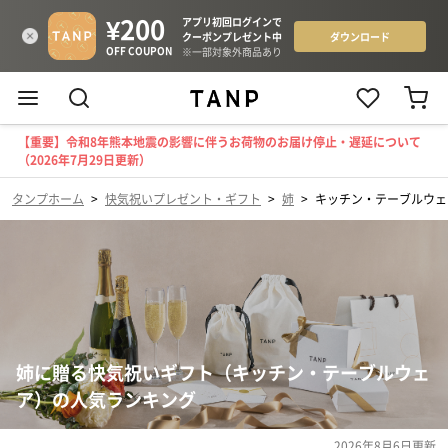
【重要】令和8年熊本地震の影響に伴うお荷物のお届け停止・遅延について
（2026年7月29日更新）
タンプホーム
>
快気祝いプレゼント・ギフト
>
姉
>
キッチン・テーブルウェ
姉に贈る快気祝いギフト（キッチン・テーブルウェ
ア）の人気ランキング
2026年8月6日
更新