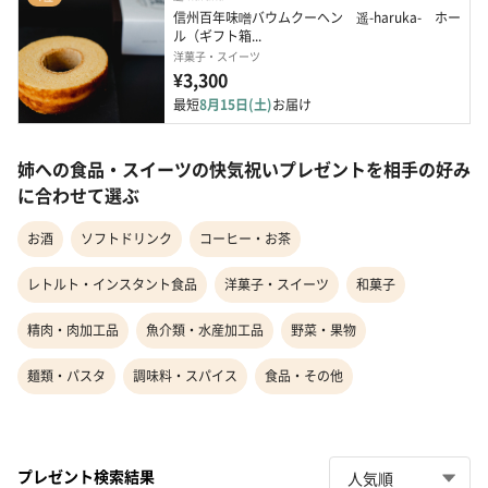
信州百年味噌バウムクーヘン　遥-haruka-　ホー
ル（ギフト箱...
洋菓子・スイーツ
¥3,300
最短
8月15日(土)
お届け
姉への食品・スイーツの快気祝いプレゼントを相手の好み
に合わせて選ぶ
お酒
ソフトドリンク
コーヒー・お茶
レトルト・インスタント食品
洋菓子・スイーツ
和菓子
精肉・肉加工品
魚介類・水産加工品
野菜・果物
麺類・パスタ
調味料・スパイス
食品・その他
プレゼント検索結果