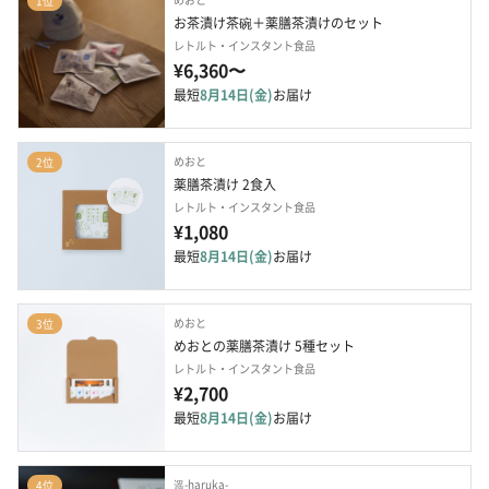
1位
お茶漬け茶碗＋薬膳茶漬けのセット
レトルト・インスタント食品
¥6,360〜
最短
8月14日(金)
お届け
めおと
2位
薬膳茶漬け 2食入
レトルト・インスタント食品
¥1,080
最短
8月14日(金)
お届け
めおと
3位
めおとの薬膳茶漬け 5種セット
レトルト・インスタント食品
¥2,700
最短
8月14日(金)
お届け
遥-haruka-
4位