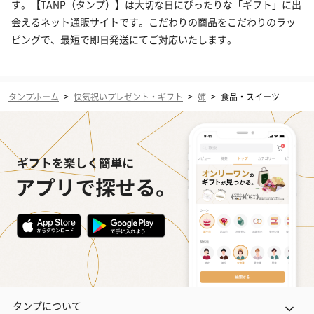
す。【TANP（タンプ）】は大切な日にぴったりな「ギフト」に出
会えるネット通販サイトです。こだわりの商品をこだわりのラッ
ピングで、最短で即日発送にてご対応いたします。
タンプホーム
>
快気祝いプレゼント・ギフト
>
姉
>
食品・スイーツ
タンプについて