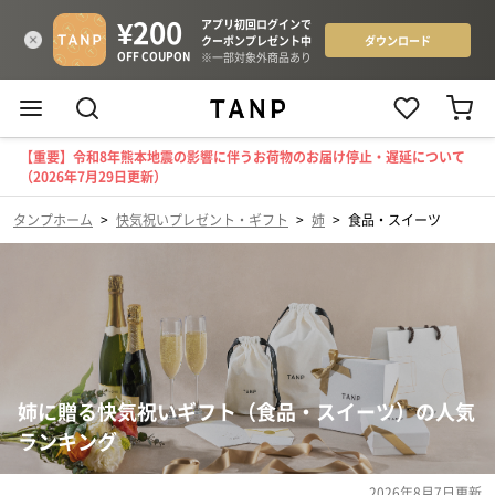
【重要】令和8年熊本地震の影響に伴うお荷物のお届け停止・遅延について
（2026年7月29日更新）
タンプホーム
>
快気祝いプレゼント・ギフト
>
姉
>
食品・スイーツ
姉に贈る快気祝いギフト（食品・スイーツ）の人気
ランキング
2026年8月7日
更新