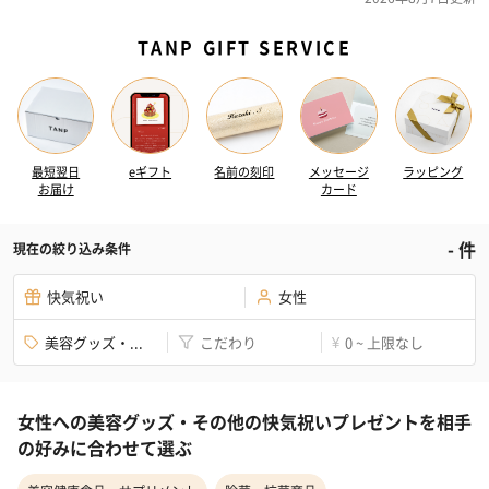
TANP GIFT SERVICE
最短翌日
eギフト
名前の刻印
メッセージ
ラッピング
お届け
カード
-
件
現在の絞り込み条件
快気祝い
女性
美容グッズ・...
こだわり
0 ~ 上限なし
¥
女性への美容グッズ・その他の快気祝いプレゼントを相手
の好みに合わせて選ぶ