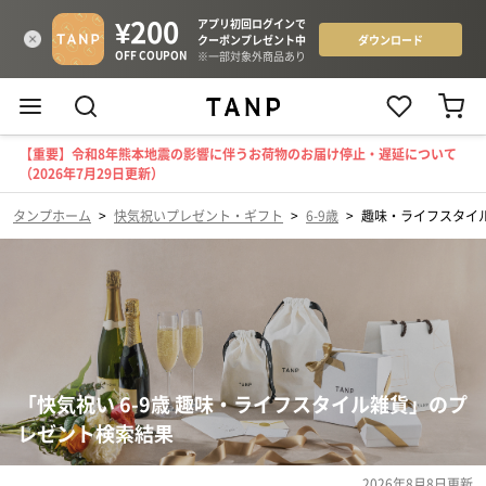
【重要】令和8年熊本地震の影響に伴うお荷物のお届け停止・遅延について
（2026年7月29日更新）
タンプホーム
>
快気祝いプレゼント・ギフト
>
6-9歳
>
趣味・ライフスタイ
「快気祝い 6-9歳 趣味・ライフスタイル雑貨」のプ
レゼント検索結果
2026年8月8日
更新