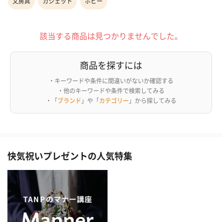
文房具
ガジェット
ホビー
該当する商品は見つかりませんでした。
商品を探すには
・キーワードや条件に間違いがないか確認する
・他のキーワードや条件で検索してみる
・「
ブランド
」や「
カテゴリー
」から探してみる
快気祝いプレゼントの人気特集