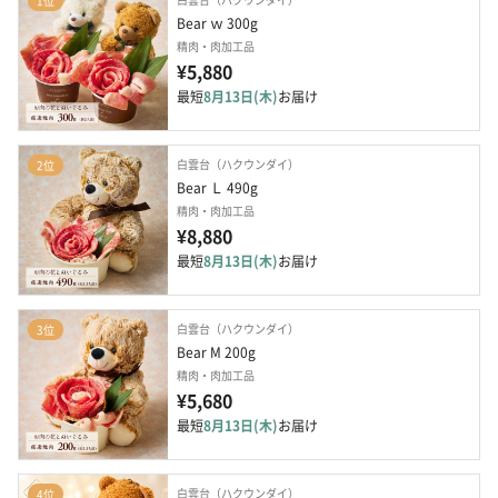
1位
Bear ｗ 300g
精肉・肉加工品
¥5,880
最短
8月13日(木)
お届け
白雲台（ハクウンダイ）
2位
Bear Ｌ 490g
精肉・肉加工品
¥8,880
最短
8月13日(木)
お届け
白雲台（ハクウンダイ）
3位
Bear M 200g
精肉・肉加工品
¥5,680
最短
8月13日(木)
お届け
白雲台（ハクウンダイ）
4位