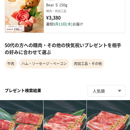
Bear Ｓ 150g
精肉・肉加工品
¥3,380
最短
8月13日(木)
お届け
50代の方への精肉・その他の快気祝いプレゼントを相手
の好みに合わせて選ぶ
牛肉
ハム・ソーセージ・ベーコン
肉加工品・その他
プレゼント検索結果